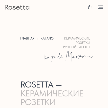
ГЛАВНАЯ →
КАТАЛОГ
КЕРАМИЧЕСКИЕ
РОЗЕТКИ
РУЧНОЙ РАБОТЫ
ROSETTA —
КЕРАМИЧЕСКИЕ
РОЗЕТКИ