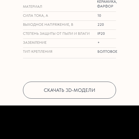
КЕРАМИКА,
ФАРФОР
МАТЕРИАЛ
СИЛА ТОКА, А
10
ВЫХОДНОЕ НАПРЯЖЕНИЕ, В
220
СТЕПЕНЬ ЗАЩИТЫ ОТ ПЫЛИ И ВЛАГИ
IP20
ЗАЗЕМЛЕНИЕ
+
ТИП КРЕПЛЕНИЯ
БОЛТОВОЕ
СКАЧАТЬ 3D-МОДЕЛИ