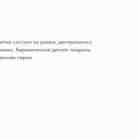
етка состоит из рамки, центрального
изма. Керамические детали покрыты
енная серия.