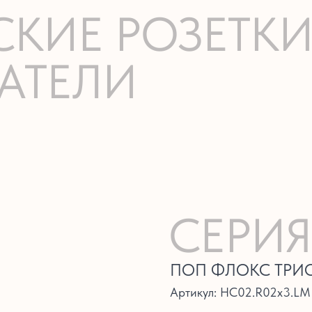
СКИЕ РОЗЕТК
АТЕЛИ
СЕРИЯ
ПОП ФЛОКС ТРИ
Артикул:
HC02.R02x3.LM