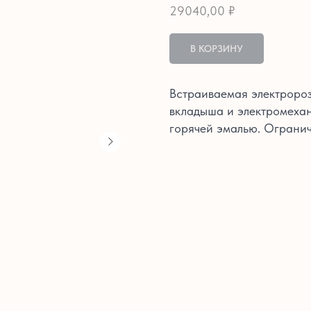
29040,00
₽
В КОРЗИНУ
Встраиваемая электророз
вкладыша и электромехан
горячей эмалью. Огранич