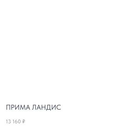
ПРИМА ЛАНДИС
13 160
₽