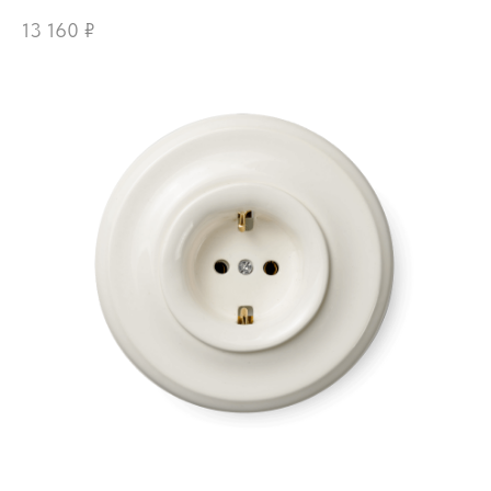
13 160
₽