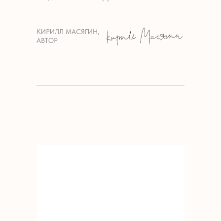
КИРИЛЛ МАСЯГИН,
АВТОР