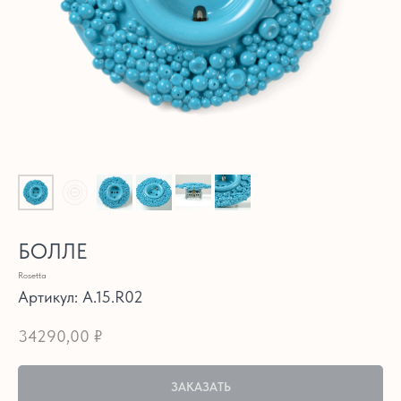
БОЛЛЕ
Rosetta
Артикул:
A.15.R02
34290,00
₽
ЗАКАЗАТЬ