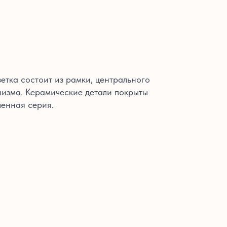
етка состоит из рамки, центрального
изма. Керамические детали покрыты
енная серия.