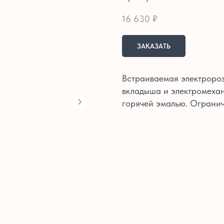
16 630
₽
ЗАКАЗАТЬ
Встраиваемая электророз
вкладыша и электромехан
горячей эмалью. Огранич