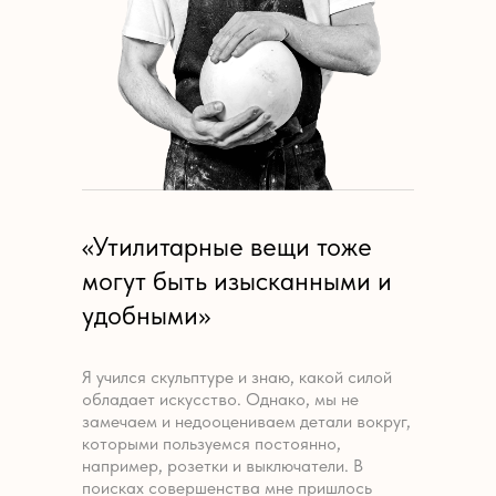
«Утилитарные вещи тоже
могут быть изысканными и
удобными»
Я учился скульптуре и знаю, какой силой
обладает искусство. Однако, мы не
замечаем и недооцениваем детали вокруг,
которыми пользуемся постоянно,
например, розетки и выключатели. В
поисках совершенства мне пришлось