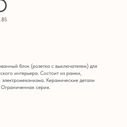
О
.BS
анный блок (розетка с выключателем) для
ского интерьера. Состоит из рамки,
 электромеханизма. Керамические детали
 Ограниченная серия.